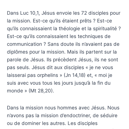
Dans Luc 10,1, Jésus envoie les 72 disciples pour
la mission. Est-ce qu’ils étaient prêts ? Est-ce
qu’ils connaissaient la théologie et la spiritualité ?
Est-ce qu’ils connaissaient les techniques de
communication ? Sans doute ils n’avaient pas de
diplômes pour la mission. Mais ils partent sur la
parole de Jésus. Ils précèdent Jésus, ils ne sont
pas seuls. Jésus dit aux disciples « je ne vous
laisserai pas orphelins » (Jn 14,18) et, « moi je
suis avec vous tous les jours jusqu’à la fin du
monde » (Mt 28,20).
Dans la mission nous hommes avec Jésus. Nous
n’avons pas la mission d’endoctriner, de séduire
ou de dominer les autres. Les disciples