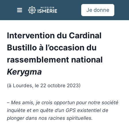
Aller
Je donne
au
contenu
Intervention du Cardinal
Bustillo à l’occasion du
rassemblement national
Kerygma
(à Lourdes, le 22 octobre 2023)
–
Mes amis, je crois opportun pour notre société
inquiète et en quête d’un GPS existentiel de
plonger dans nos racines spirituelles.