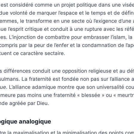
i est considéré comme un projet politique dans une visée 
ue volonté de marquer l’espace et le temps et de défin
mmes, le transforme en une secte où l’exigence d’une 
ue l’esprit critique et conduit à une rupture avec les ré
L’injonction de combattre pour embrasser l’islam, la t
compris par la peur de l’enfer et la condamnation de l’ap
tuent ce caractère sectaire.
 différences conduit une opposition religieuse et au déf
ulmans. La fraternité est fondée non pas sur l’alliance
que
. L’alliance adamique montre que son universalité cou
emeure pas moins une fraternité « blessée » ou « meurtri
ande agréée par Dieu.
logique analogique
ntre la maximalisation et la minimalisation des points 