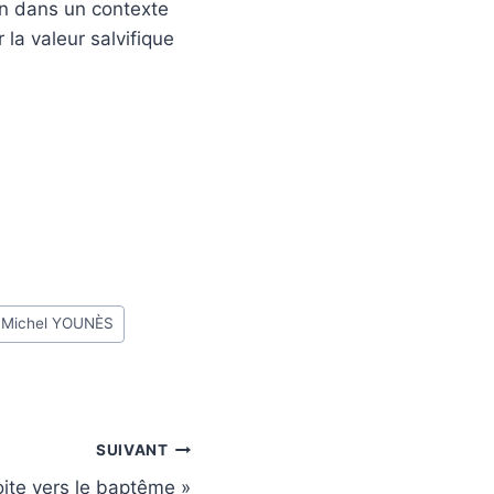
en dans un contexte
 la valeur salvifique
r Michel YOUNÈS
SUIVANT
oite vers le baptême »