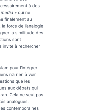
 nécessairement à des
a media
» qui ne
ène finalement au
 la force de l’analogie
gner la similitude des
ctions sont
e invite à rechercher
slam pour l’intégrer
ens n’a rien à voir
estions que les
gues aux débats qui
oran. Cela ne veut pas
ités analogues.
ches contemporaines