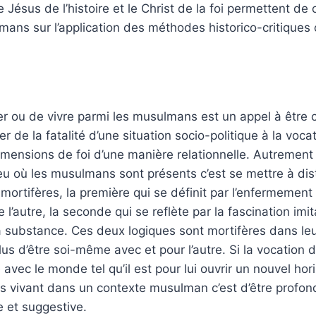
re Jésus de l’histoire et le Christ de la foi permettent d
ans sur l’application des méthodes historico-critiques 
ter ou de vivre parmi les musulmans est un appel à être 
 de la fatalité d’une situation socio-politique à la vocat
mensions de foi d’une manière relationnelle. Autrement d
ieu où les musulmans sont présents c’est se mettre à di
mortifères, la première qui se définit par l’enfermemen
 l’autre, la seconde qui se reflète par la fascination imit
sa substance. Ces deux logiques sont mortifères dans leu
us d’être soi-même avec et pour l’autre. Si la vocation de
 avec le monde tel qu’il est pour lui ouvrir un nouvel hor
ns vivant dans un contexte musulman c’est d’être pro
 et suggestive.