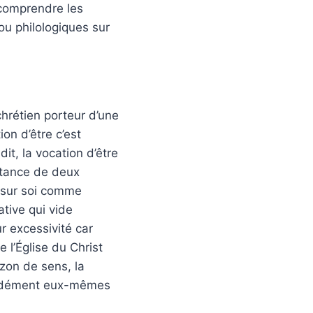
e comprendre les
ou philologiques sur
chrétien porteur d’une
ion d’être c’est
it, la vocation d’être
stance de deux
t sur soi comme
ative qui vide
r excessivité car
 l’Église du Christ
izon de sens, la
fondément eux-mêmes