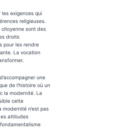
r les exigences qui
érences religieuses.
é citoyenne sont des
es droits
s pour les rendre
eante. La vocation
ransformer.
er d’accompagner une
que de l’histoire où un
ec la modernité. La
sible cette
a modernité n’est pas
des attitudes
e fondamentalisme