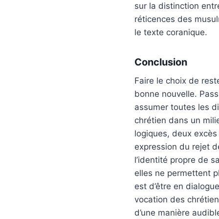
sur la distinction ent
réticences des musulm
le texte coranique.
Conclusion
Faire le choix de res
bonne nouvelle. Passer
assumer toutes les di
chrétien dans un mil
logiques, deux excès 
expression du rejet de
l’identité propre de 
elles ne permettent pl
est d’être en dialogue
vocation des chrétie
d’une manière audible