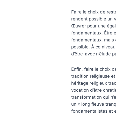
Faire le choix de rest
rendent possible un v
Œuvrer pour une égale
fondamentaux. Être en
fondamentaux, mais êt
possible. À ce niveau
d’être-avec n’élude pa
Enfin, faire le choix
tradition religieuse e
héritage religieux tr
vocation d’être chrét
transformation qui n’
un « long fleuve tranq
fondamentalistes et 