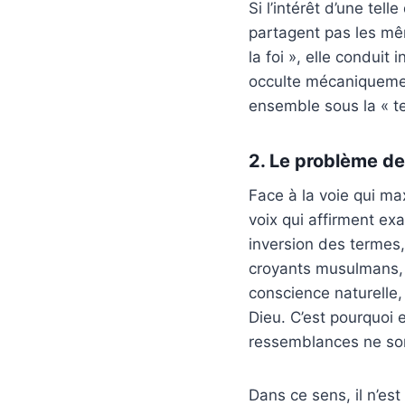
Si l’intérêt d’une te
partagent pas les mê
la foi », elle condui
occulte mécaniquemen
ensemble sous la « t
2. Le problème de
Face à la voie qui m
voix qui affirment exa
inversion des termes
croyants musulmans, 
conscience naturelle,
Dieu. C’est pourquoi 
ressemblances ne so
Dans ce sens, il n’est