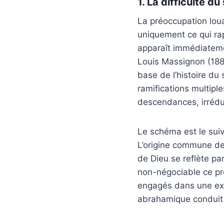
1. La difficulté d
La préoccupation loua
uniquement ce qui ra
apparaît immédiateme
Louis Massignon (1883
base de l’histoire du
ramifications multipl
descendances, irréduc
Le schéma est le suiv
L’origine commune de 
de Dieu se reflète par
non-négociable ce pr
engagés dans une expé
abrahamique conduit 