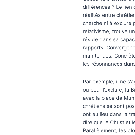
différences ? Le lien
réalités entre chréti
cherche ni à exclure 
relativisme, trouve un
réside dans sa capaci
rapports. Convergence
maintenues. Concrètem
les résonnances dans 
Par exemple, il ne s’a
ou pour l’exclure, la 
avec la place de Muḥ
chrétiens se sont pos
ont eu lieu dans la t
dire que le Christ et 
Parallèlement, les b