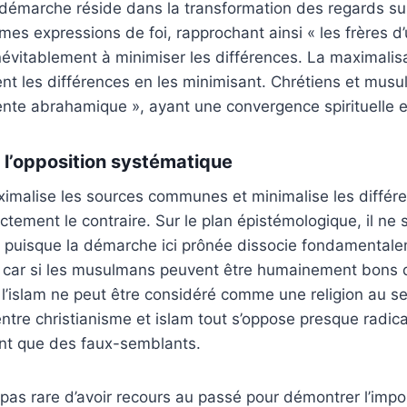
lle démarche réside dans la transformation des regards su
mes expressions de foi, rapprochant ainsi « les frères
t inévitablement à minimiser les différences. La maximal
t les différences en les minimisant. Chrétiens et musu
ente abrahamique », ayant une convergence spirituelle e
 l’opposition systématique
aximalise les sources communes et minimalise les différ
ctement le contraire. Sur le plan épistémologique, il ne 
, puisque la démarche ici prônée dissocie fondamentale
car si les musulmans peuvent être humainement bons d
 l’islam ne peut être considéré comme une religion au se
entre christianisme et islam tout s’oppose presque radic
nt que des faux-semblants.
 pas rare d’avoir recours au passé pour démontrer l’impos