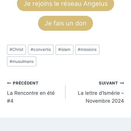
Je rejoins le réseau Angelus
Je fais un don
Étiquettes
#
Christ
#
convertis
#
islam
#
missions
de
#
musulmans
la
publication :
Navigation
PRÉCÉDENT
SUIVANT
La Rencontre en été
La lettre d’Ismérie –
de
#4
Novembre 2024
l’article