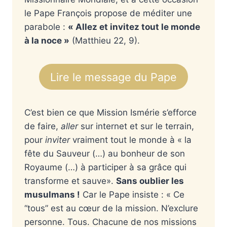
le Pape François propose de méditer une
parabole :
« Allez et invitez tout le monde
à la noce »
(Matthieu 22, 9).
Lire le message du Pape
C’est bien ce que Mission Ismérie s’efforce
de faire,
aller
sur internet et sur le terrain,
pour
inviter
vraiment tout le monde à « la
fête du Sauveur (…) au bonheur de son
Royaume (…) à participer à sa grâce qui
transforme et sauve».
Sans oublier les
musulmans !
Car le Pape insiste : « Ce
“tous” est au cœur de la mission. N’exclure
personne. Tous. Chacune de nos missions