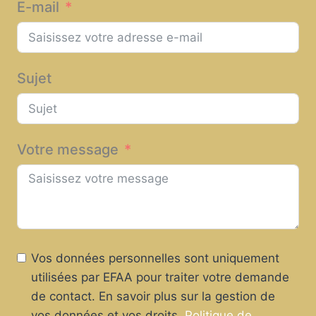
E-mail
Sujet
Votre message
Vos données personnelles sont uniquement
utilisées par EFAA pour traiter votre demande
de contact. En savoir plus sur la gestion de
vos données et vos droits.
Politique de