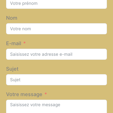
Nom
E-mail
Sujet
Votre message